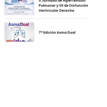
V Jornada de Hipertensión
Pulmonar y VII de Disfunción
Ventricular Derecha
7ª Edición Asma Dual