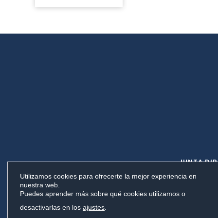
JUNTA DIR
Utilizamos cookies para ofrecerte la mejor experiencia en
nuestra web.
Carrer del Poeta Liern, 14, 4600
Puedes aprender más sobre qué cookies utilizamos o
2026 © Sociedad Valencian
desactivarlas en los
ajustes
.