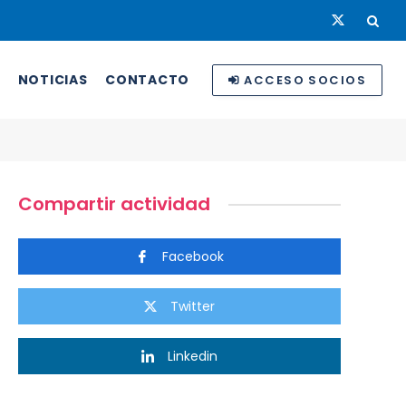
Twitter
NOTICIAS
CONTACTO
ACCESO SOCIOS
Compartir actividad
Facebook
Twitter
Linkedin