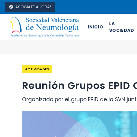
ASÓCIATE AHORA!
LA
INICIO
SOCIEDAD
ACTIVIDADES
Reunión Grupos EPID 
Organizado por el grupo EPID de la SVN jun