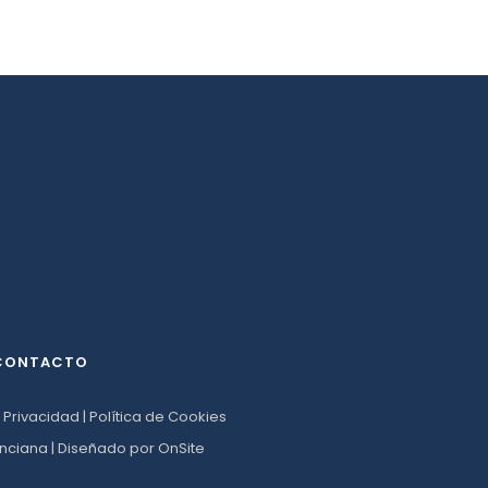
CONTACTO
e Privacidad
|
Política de Cookies
nciana | Diseñado por
OnSite