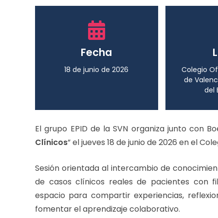
Fecha
18 de junio de 2026
Colegio Of
de Valenc
del 
El grupo EPID de la SVN organiza junto con Bo
Clínicos
” el jueves 18 de junio de 2026 en el Col
Sesión orientada al intercambio de conocimie
de casos clínicos reales de pacientes con f
espacio para compartir experiencias, reflexio
fomentar el aprendizaje colaborativo.